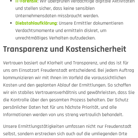
IT-Forensik
: Wir überprüfen verdächtige digitale Aktivitäten
und stellen sicher, dass keine sensiblen
Unternehmensdaten missbraucht werden.
Diebstahlaufklärung
: Unsere Ermittler dokumentieren
Verdachtsmomente und ermitteln diskret, um
unrechtmäßiges Verhalten aufzudecken.
Transparenz und Kostensicherheit
Vertrauen basiert auf Klarheit und Transparenz, und das ist für
uns am Einsatzort Freudenstadt entscheidend. Bei jedem Auftrag
kommunizieren wir mit Ihnen im Vorfeld die voraussichtlichen
Kosten und den geplanten Ablauf der Ermittlungen. So schaffen
wir ein stabiles Vertrauensverhältnis und gewährleisten, dass Sie
die Kontrolle über den gesamten Prozess behalten. Der Schutz
persönlicher Daten hat für uns höchste Priorität, und alle
Informationen werden von uns streng vertraulich behandelt.
Unsere Ermittlungstätigkeiten umfassen nicht nur Freudenstadt
selbst, sondern erstrecken sich auch auf die umliegenden Orte