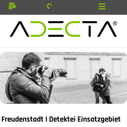
Freudenstadt I Detektei Einsatzgebiet