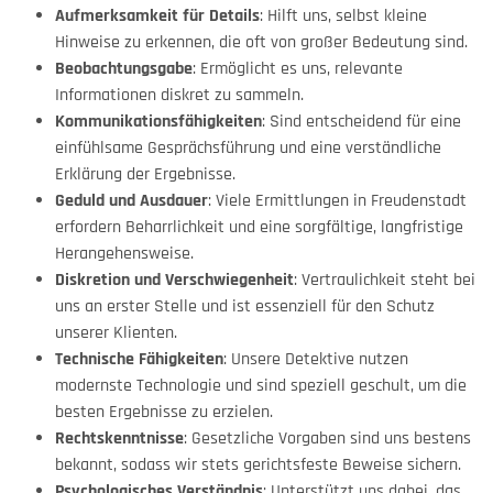
Aufmerksamkeit für Details
: Hilft uns, selbst kleine
Hinweise zu erkennen, die oft von großer Bedeutung sind.
Beobachtungsgabe
: Ermöglicht es uns, relevante
Informationen diskret zu sammeln.
Kommunikationsfähigkeiten
: Sind entscheidend für eine
einfühlsame Gesprächsführung und eine verständliche
Erklärung der Ergebnisse.
Geduld und Ausdauer
: Viele Ermittlungen in Freudenstadt
erfordern Beharrlichkeit und eine sorgfältige, langfristige
Herangehensweise.
Diskretion und Verschwiegenheit
: Vertraulichkeit steht bei
uns an erster Stelle und ist essenziell für den Schutz
unserer Klienten.
Technische Fähigkeiten
: Unsere Detektive nutzen
modernste Technologie und sind speziell geschult, um die
besten Ergebnisse zu erzielen.
Rechtskenntnisse
: Gesetzliche Vorgaben sind uns bestens
bekannt, sodass wir stets gerichtsfeste Beweise sichern.
Psychologisches Verständnis
: Unterstützt uns dabei, das