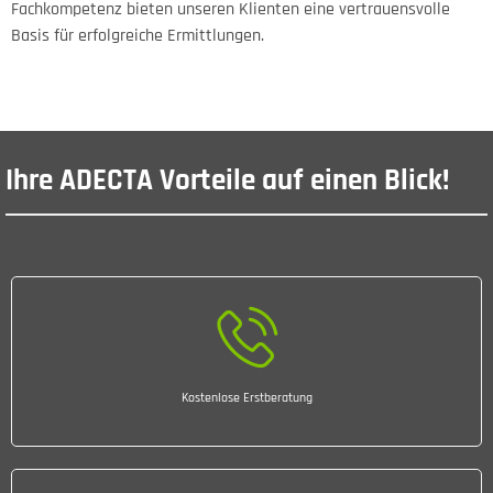
Fachkompetenz bieten unseren Klienten eine vertrauensvolle
Basis für erfolgreiche Ermittlungen.
Ihre ADECTA Vorteile auf einen Blick!
Kostenlose Erstberatung