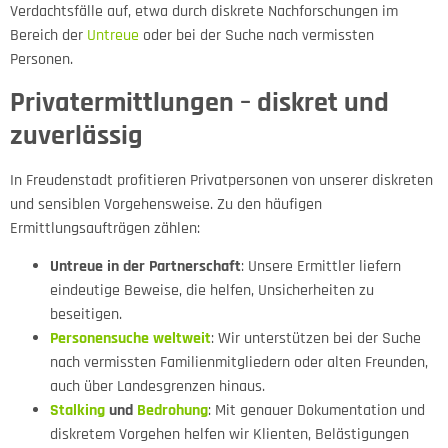
Verdachtsfälle auf, etwa durch diskrete Nachforschungen im
Bereich der
Untreue
oder bei der Suche nach vermissten
Personen.
Privatermittlungen – diskret und
zuverlässig
In Freudenstadt profitieren Privatpersonen von unserer diskreten
und sensiblen Vorgehensweise. Zu den häufigen
Ermittlungsaufträgen zählen:
Untreue in der Partnerschaft
: Unsere Ermittler liefern
eindeutige Beweise, die helfen, Unsicherheiten zu
beseitigen.
Personensuche weltweit
: Wir unterstützen bei der Suche
nach vermissten Familienmitgliedern oder alten Freunden,
auch über Landesgrenzen hinaus.
Stalking
und
Bedrohung
: Mit genauer Dokumentation und
diskretem Vorgehen helfen wir Klienten, Belästigungen