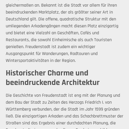
gleichermaßen an. Bekannt ist die Stadt vor allem für ihren
beeindruckenden Marktplatz, der als größter seiner Art in
Deutschland gilt. Die offene, quadratische Struktur mit den
umliegenden Arkadengängen macht diesen Platz einzigartig
und bietet eine Vielzahl an Geschäften, Cafés und
Restaurants, die sowohl Einheimische als auch Touristen
genießen. Freudenstadt ist zudem ein wichtiger
Ausgangspunkt für Wanderungen, Radtouren und
Wintersportaktivitäten in der Region.
Historischer Charme und
beeindruckende Architektur
Die Geschichte von Freudenstadt ist eng mit der Planung und
dem Bau der Stadt zu Zeiten des Herzogs Friedrich I. von
Württemberg verbunden, der die Stadt im Jahr 1599 gründen
ließ. Die einzigartigen Arkaden und das Schachbrettmuster der
Straßen sind das Ergebnis einer durchdachten Planung, die