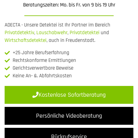
Beratungszeiten: Mo. bis Fr. von 9 bis 19 Uhr
ADECTA · Unsere Detektei ist Ihr Partner im Bereich
Privatdetektiv
,
Lauschabwehr
,
Privatdetektei
und
Wirtschaftsdetektei
, auch in Freudenstadt.
+25 Jahre Berufserfahrung
Rechtskonforme Ermittlungen
Gerichtsverwertbare Beweise
Keine An- &. Abfahrtskosten
Kostenlose Sofortberatung
Persönliche Videoberatung
Rückrufservice