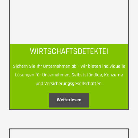
WIRTSCHAFTSDETEKTEI
Sichern Sie Ihr Unternehmen ab – wir bieten individuelle
Lösungen für Unternehmen, Selbstständige, Konzerne
und Versicherungsgesellschaften.
Weiterlesen