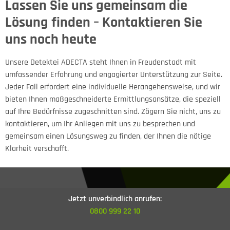
Lassen Sie uns gemeinsam die
Lösung finden – Kontaktieren Sie
uns noch heute
Unsere Detektei ADECTA steht Ihnen in Freudenstadt mit
umfassender Erfahrung und engagierter Unterstützung zur Seite.
Jeder Fall erfordert eine individuelle Herangehensweise, und wir
bieten Ihnen maßgeschneiderte Ermittlungsansätze, die speziell
auf Ihre Bedürfnisse zugeschnitten sind. Zögern Sie nicht, uns zu
kontaktieren, um Ihr Anliegen mit uns zu besprechen und
gemeinsam einen Lösungsweg zu finden, der Ihnen die nötige
Klarheit verschafft.
Jetzt unverbindlich anrufen:
Unsere Leistungen
0800 999 22 10
Ziehen Sie ihre Vorteile aus der Expertise einer