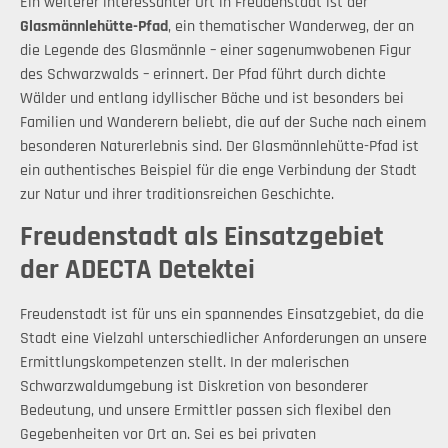
Ein weiterer interessanter Ort in Freudenstadt ist der
Glasmännlehütte-Pfad
, ein thematischer Wanderweg, der an
die Legende des Glasmännle – einer sagenumwobenen Figur
des Schwarzwalds – erinnert. Der Pfad führt durch dichte
Wälder und entlang idyllischer Bäche und ist besonders bei
Familien und Wanderern beliebt, die auf der Suche nach einem
besonderen Naturerlebnis sind. Der Glasmännlehütte-Pfad ist
ein authentisches Beispiel für die enge Verbindung der Stadt
zur Natur und ihrer traditionsreichen Geschichte.
Freudenstadt als Einsatzgebiet
der ADECTA Detektei
Freudenstadt ist für uns ein spannendes Einsatzgebiet, da die
Stadt eine Vielzahl unterschiedlicher Anforderungen an unsere
Ermittlungskompetenzen stellt. In der malerischen
Schwarzwaldumgebung ist Diskretion von besonderer
Bedeutung, und unsere Ermittler passen sich flexibel den
Gegebenheiten vor Ort an. Sei es bei privaten