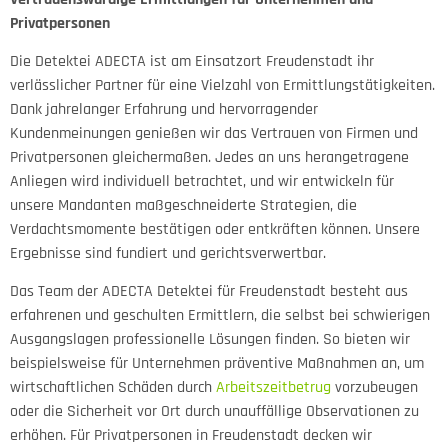
Privatpersonen
Die Detektei ADECTA ist am Einsatzort Freudenstadt ihr
verlässlicher Partner für eine Vielzahl von Ermittlungstätigkeiten.
Dank jahrelanger Erfahrung und hervorragender
Kundenmeinungen genießen wir das Vertrauen von Firmen und
Privatpersonen gleichermaßen. Jedes an uns herangetragene
Anliegen wird individuell betrachtet, und wir entwickeln für
unsere Mandanten maßgeschneiderte Strategien, die
Verdachtsmomente bestätigen oder entkräften können. Unsere
Ergebnisse sind fundiert und gerichtsverwertbar.
Das Team der ADECTA Detektei für Freudenstadt besteht aus
erfahrenen und geschulten Ermittlern, die selbst bei schwierigen
Ausgangslagen professionelle Lösungen finden. So bieten wir
beispielsweise für Unternehmen präventive Maßnahmen an, um
wirtschaftlichen Schäden durch
Arbeitszeitbetrug
vorzubeugen
oder die Sicherheit vor Ort durch unauffällige Observationen zu
erhöhen. Für Privatpersonen in Freudenstadt decken wir