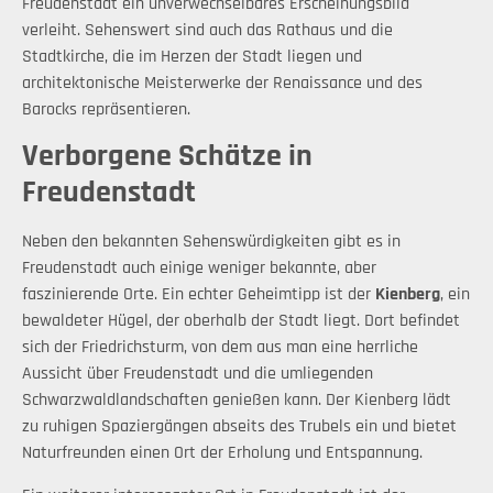
Freudenstadt ein unverwechselbares Erscheinungsbild
verleiht. Sehenswert sind auch das Rathaus und die
Stadtkirche, die im Herzen der Stadt liegen und
architektonische Meisterwerke der Renaissance und des
Barocks repräsentieren.
Verborgene Schätze in
Freudenstadt
Neben den bekannten Sehenswürdigkeiten gibt es in
Freudenstadt auch einige weniger bekannte, aber
faszinierende Orte. Ein echter Geheimtipp ist der
Kienberg
, ein
bewaldeter Hügel, der oberhalb der Stadt liegt. Dort befindet
sich der Friedrichsturm, von dem aus man eine herrliche
Aussicht über Freudenstadt und die umliegenden
Schwarzwaldlandschaften genießen kann. Der Kienberg lädt
zu ruhigen Spaziergängen abseits des Trubels ein und bietet
Naturfreunden einen Ort der Erholung und Entspannung.