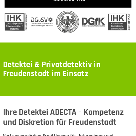
Detektei & Privatdetektiv in
Freudenstadt im Einsatz
Ihre Detektei ADECTA – Kompetenz
und Diskretion für Freudenstadt
Vertrauenswürdige Ermittlungen für Unternehmen und