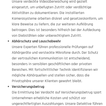
Unsere verdeckte Videoüberwachung wird gezielt
eingesetzt, um unbefugten Zutritt oder verdächtige
Aktivitäten zu dokumentieren. Die installierten
Kamerasysteme arbeiten diskret und gesetzeskonform, um
klare Beweise zu liefern, die zur weiteren Aufklärung
beitragen. Dies ist besonders hilfreich bei der Aufdeckung
von Diebstählen oder unberechtigtem Zutritt.
Abhörschutz und Lauschabwehr
Unsere Experten führen professionelle Prüfungen auf
Abhörgeräte und versteckte Mikrofone durch. Der Schutz
der vertraulichen Kommunikation ist entscheidend,
besonders in sensiblen geschäftlichen oder privaten
Bereichen. Mit fortschrittlicher Technik identifizieren wir
mögliche Abhörquellen und stellen sicher, dass die
Privatsphäre unserer Klienten gewahrt bleibt.
Versicherungsbetrug
Die Ermittlung bei Verdacht auf Versicherungsbetrug spart
Unternehmen erhebliche Kosten und schützt vor
ungerechtfertigten Auszahlungen. Unsere Detektive führen