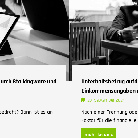
 durch Stalkingware und
Unterhaltsbetrug aufd
Einkommensangaben 
23. September 2024
 bedroht? Dann ist es an
Nach einer Trennung oder
Faktor für die finanzielle 
mehr lesen »