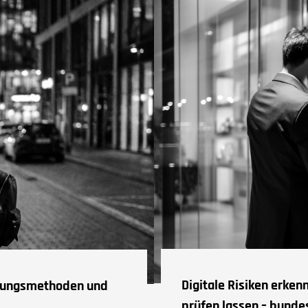
Digitale Risiken erke
chungsmethoden und
prüfen lassen – bunde