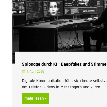
Spionage durch KI – Deepfakes und Stimmen
1. April 2026
Digitale Kommunikation fühlt sich heute selbstv
am Telefon, Videos in Messengern und kurze
mehr lesen »