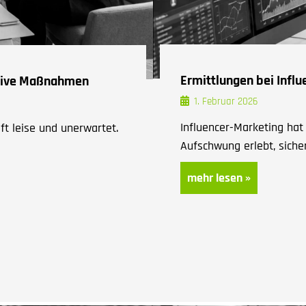
Ermittlungen bei Infl
ntive Maßnahmen
1. Februar 2026
Influencer-Marketing ha
ft leise und unerwartet.
Aufschwung erlebt, sicher
mehr lesen »