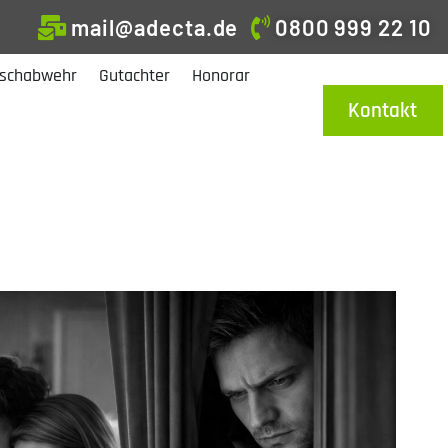
mail@adecta.de
0800 999 22 10
schabwehr
Gutachter
Honorar
Kontakt