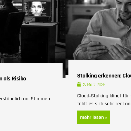
Stalking erkennen: Clo
 als Risiko
2. März 2026
Cloud‑Stalking klingt für
erständlich an. Stimmen
fühlt es sich sehr real an
mehr lesen »