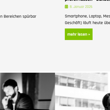
8. Januar 2026
Smartphone, Laptop, Mess
en Bereichen spürbar
Geschäft) läuft heute üb
mehr lesen »