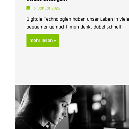
15. Januar 2026
Digitale Technologien haben unser Leben in viel
bequemer gemacht, man denkt dabei schnell
mehr lesen »