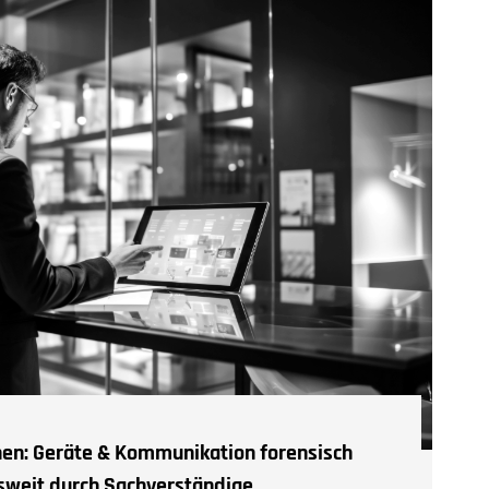
nnen: Geräte & Kommunikation forensisch
sweit durch Sachverständige