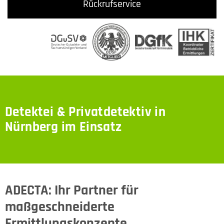
Rückrufservice
Detektei & Privatdetektiv in
Nürnberg im Einsatz
ADECTA: Ihr Partner für
maßgeschneiderte
Ermittlungskonzepte