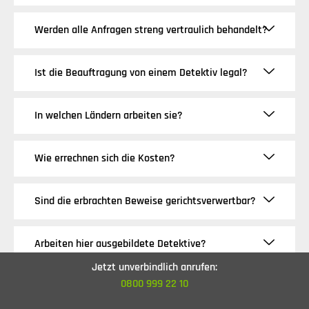
Werden alle Anfragen streng vertraulich behandelt?
Ist die Beauftragung von einem Detektiv legal?
In welchen Ländern arbeiten sie?
Wie errechnen sich die Kosten?
Sind die erbrachten Beweise gerichtsverwertbar?
Arbeiten hier ausgebildete Detektive?
Jetzt unverbindlich anrufen:
0800 999 22 10
Wenn Sie nichts herausfinden, gibt es dann Geld
zurück?