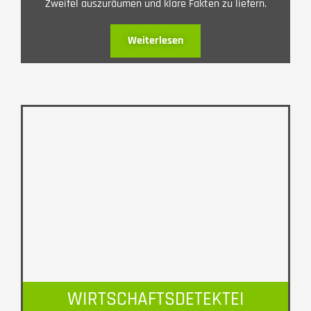
Zweifel auszuräumen und klare Fakten zu liefern.
Weiterlesen
WIRTSCHAFTSDETEKTEI