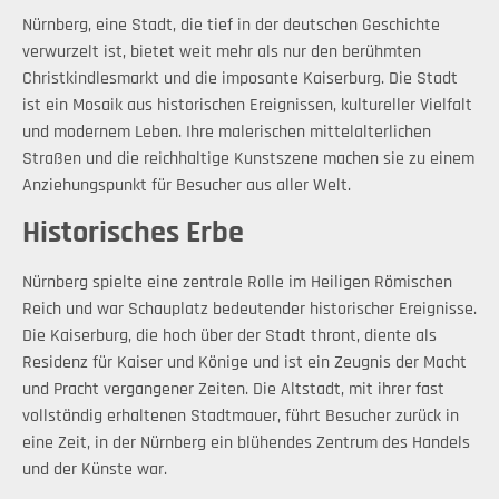
Nürnberg, eine Stadt, die tief in der deutschen Geschichte
verwurzelt ist, bietet weit mehr als nur den berühmten
Christkindlesmarkt und die imposante Kaiserburg. Die Stadt
ist ein Mosaik aus historischen Ereignissen, kultureller Vielfalt
und modernem Leben. Ihre malerischen mittelalterlichen
Straßen und die reichhaltige Kunstszene machen sie zu einem
Anziehungspunkt für Besucher aus aller Welt.
Historisches Erbe
Nürnberg spielte eine zentrale Rolle im Heiligen Römischen
Reich und war Schauplatz bedeutender historischer Ereignisse.
Die Kaiserburg, die hoch über der Stadt thront, diente als
Residenz für Kaiser und Könige und ist ein Zeugnis der Macht
und Pracht vergangener Zeiten. Die Altstadt, mit ihrer fast
vollständig erhaltenen Stadtmauer, führt Besucher zurück in
eine Zeit, in der Nürnberg ein blühendes Zentrum des Handels
und der Künste war.