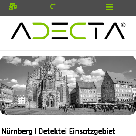
Nürnberg I Detektei Einsatzgebiet