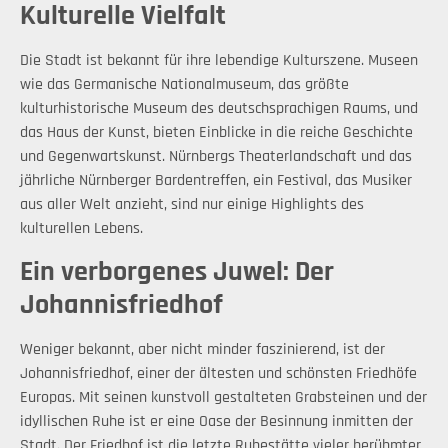
Kulturelle Vielfalt
Die Stadt ist bekannt für ihre lebendige Kulturszene. Museen
wie das Germanische Nationalmuseum, das größte
kulturhistorische Museum des deutschsprachigen Raums, und
das Haus der Kunst, bieten Einblicke in die reiche Geschichte
und Gegenwartskunst. Nürnbergs Theaterlandschaft und das
jährliche Nürnberger Bardentreffen, ein Festival, das Musiker
aus aller Welt anzieht, sind nur einige Highlights des
kulturellen Lebens.
Ein verborgenes Juwel: Der
Johannisfriedhof
Weniger bekannt, aber nicht minder faszinierend, ist der
Johannisfriedhof, einer der ältesten und schönsten Friedhöfe
Europas. Mit seinen kunstvoll gestalteten Grabsteinen und der
idyllischen Ruhe ist er eine Oase der Besinnung inmitten der
Stadt. Der Friedhof ist die letzte Ruhestätte vieler berühmter