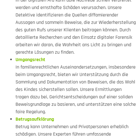
In der digitalen Ära kann üble Nachrede schnell verbreitet
werden und ernsthafte Schäden verursachen. Unsere
Detektive identifizieren die Quellen diffamierender
Aussagen und sammeln Beweise, die zur Wiederherstellung
des guten Rufs unserer Klienten beitragen können. Durch
detaillierte Recherchen und den Einsatz digitaler Forensik
arbeiten wir daran, die Wahrheit ans Licht zu bringen und
gerechte Lösungen zu finden.
Umgangsrecht
In familienrechtlichen Auseinandersetzungen, insbesondere
beim Umgangsrecht, bieten wir Unterstützung durch die
Sammlung und Dokumentation von Beweisen, die das Wohl
des Kindes sicherstellen sollen. Unsere Ermittlungen
tragen dazu bei, Gerichtsentscheidungen auf einer soliden
Beweisgrundlage zu basieren, und unterstützen eine solche
faire Regelung.
Betrugsaufklärung
Betrug kann Unternehmen und Privatpersonen erheblich
schädigen. Unsere Experten führen umfassende