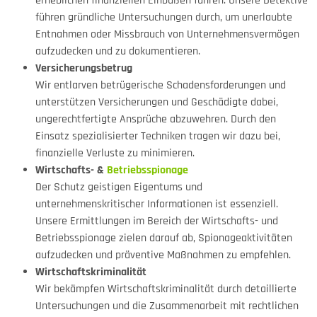
erheblichen finanziellen Einbußen führen. Unsere Detektive
führen gründliche Untersuchungen durch, um unerlaubte
Entnahmen oder Missbrauch von Unternehmensvermögen
aufzudecken und zu dokumentieren.
Versicherungsbetrug
Wir entlarven betrügerische Schadensforderungen und
unterstützen Versicherungen und Geschädigte dabei,
ungerechtfertigte Ansprüche abzuwehren. Durch den
Einsatz spezialisierter Techniken tragen wir dazu bei,
finanzielle Verluste zu minimieren.
Wirtschafts- &
Betriebsspionage
Der Schutz geistigen Eigentums und
unternehmenskritischer Informationen ist essenziell.
Unsere Ermittlungen im Bereich der Wirtschafts- und
Betriebsspionage zielen darauf ab, Spionageaktivitäten
aufzudecken und präventive Maßnahmen zu empfehlen.
Wirtschaftskriminalität
Wir bekämpfen Wirtschaftskriminalität durch detaillierte
Untersuchungen und die Zusammenarbeit mit rechtlichen