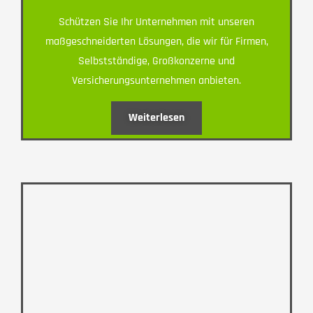
Schützen Sie Ihr Unternehmen mit unseren
maßgeschneiderten Lösungen, die wir für Firmen,
Selbstständige, Großkonzerne und
Versicherungsunternehmen anbieten.
Weiterlesen