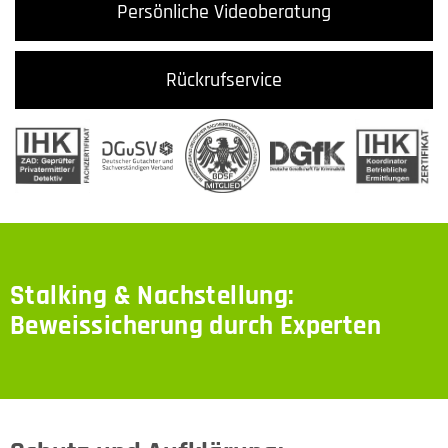
Persönliche Videoberatung
Rückrufservice
Stalking & Nachstellung:
Beweissicherung durch Experten