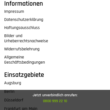
Informationen
Impressum
Datenschutzerklärung
Haftungsausschluss
Bilder und
Urheberrechtsnachweise
Widerrufsbelehrung
Allgemeine
Geschäftsbedingungen
Einsatzgebiete
Augsburg
Berlin
Jetzt unverbindlich anrufen:
Düsseldorf
0800 999 22 10
Frankfurt am Main