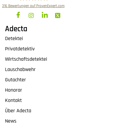
316
Bewertungen auf ProvenExpert.com
ADECTA KG
Adecta
Detektei
Privatdetektiv
Wirtschaftsdetektei
Lauschabwehr
Gutachter
Honorar
Kontakt
Über Adecta
News