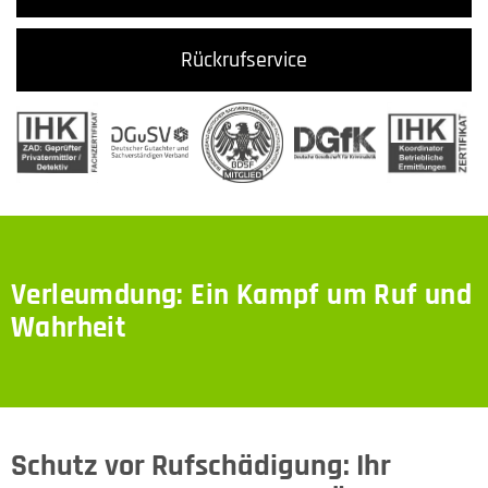
Rückrufservice
Verleumdung: Ein Kampf um Ruf und
Wahrheit
Schutz vor Rufschädigung: Ihr