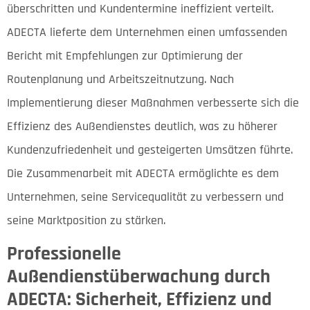
überschritten und Kundentermine ineffizient verteilt.
ADECTA lieferte dem Unternehmen einen umfassenden
Bericht mit Empfehlungen zur Optimierung der
Routenplanung und Arbeitszeitnutzung. Nach
Implementierung dieser Maßnahmen verbesserte sich die
Effizienz des Außendienstes deutlich, was zu höherer
Kundenzufriedenheit und gesteigerten Umsätzen führte.
Die Zusammenarbeit mit ADECTA ermöglichte es dem
Unternehmen, seine Servicequalität zu verbessern und
seine Marktposition zu stärken.
Professionelle
Außendienstüberwachung durch
ADECTA: Sicherheit, Effizienz und