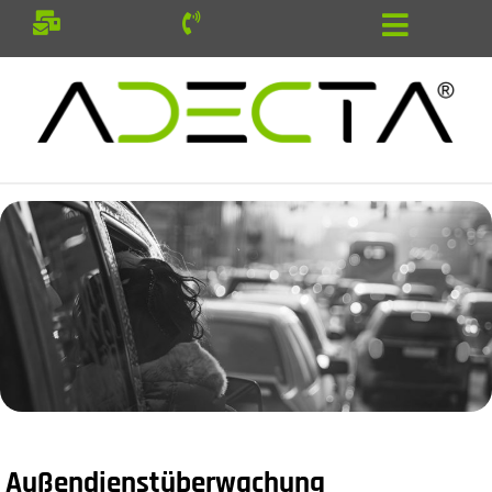
Außendienstüberwachung