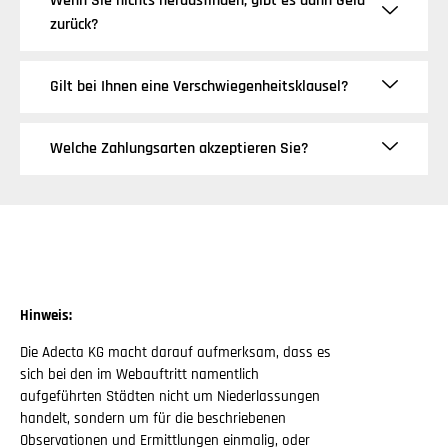
Wenn Sie nichts herausfinden, gibt es dann Geld
zurück?
Gilt bei Ihnen eine Verschwiegenheitsklausel?
Welche Zahlungsarten akzeptieren Sie?
Hinweis:
Die Adecta KG macht darauf aufmerksam, dass es
sich bei den im Webauftritt namentlich
aufgeführten Städten nicht um Niederlassungen
handelt, sondern um für die beschriebenen
Observationen und Ermittlungen einmalig, oder