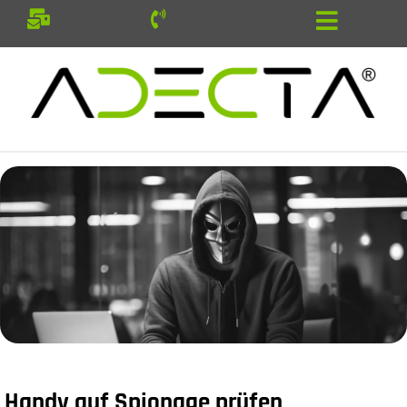
Handy auf Spionage prüfen