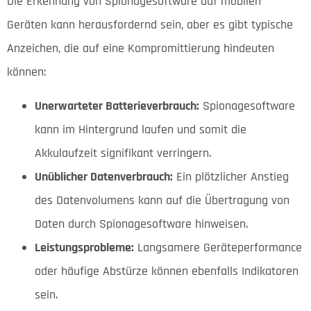
Die Erkennung von Spionagesoftware auf mobilen
Geräten kann herausfordernd sein, aber es gibt typische
Anzeichen, die auf eine Kompromittierung hindeuten
können:
Unerwarteter Batterieverbrauch:
Spionagesoftware
kann im Hintergrund laufen und somit die
Akkulaufzeit signifikant verringern.
Unüblicher Datenverbrauch:
Ein plötzlicher Anstieg
des Datenvolumens kann auf die Übertragung von
Daten durch Spionagesoftware hinweisen.
Leistungsprobleme:
Langsamere Geräteperformance
oder häufige Abstürze können ebenfalls Indikatoren
sein.