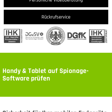
Rückrufservice
Handy & Tablet auf Spionage-
Software prüfen