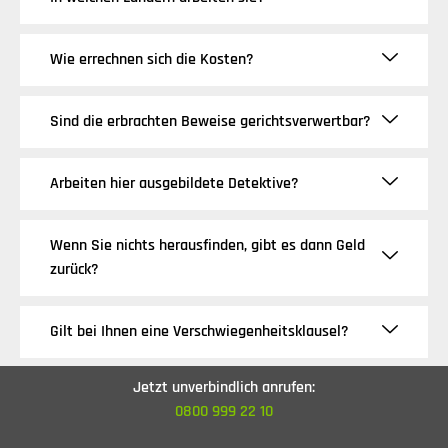
Wie errechnen sich die Kosten?
Sind die erbrachten Beweise gerichtsverwertbar?
Arbeiten hier ausgebildete Detektive?
Wenn Sie nichts herausfinden, gibt es dann Geld
zurück?
Gilt bei Ihnen eine Verschwiegenheitsklausel?
Jetzt unverbindlich anrufen:
Welche Zahlungsarten akzeptieren Sie?
0800 999 22 10