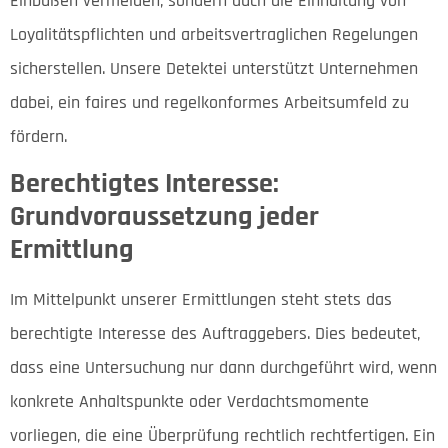
Einbußen vermeiden, sondern auch die Einhaltung von
Loyalitätspflichten und arbeitsvertraglichen Regelungen
sicherstellen. Unsere Detektei unterstützt Unternehmen
dabei, ein faires und regelkonformes Arbeitsumfeld zu
fördern.
Berechtigtes Interesse:
Grundvoraussetzung jeder
Ermittlung
Im Mittelpunkt unserer Ermittlungen steht stets das
berechtigte Interesse des Auftraggebers. Dies bedeutet,
dass eine Untersuchung nur dann durchgeführt wird, wenn
konkrete Anhaltspunkte oder Verdachtsmomente
vorliegen, die eine Überprüfung rechtlich rechtfertigen. Ein