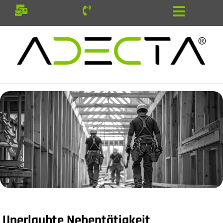
Unerlaubte Nebentätigkeit