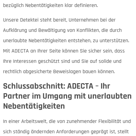
bezüglich Nebentätigkeiten klar definieren.
Unsere Detektei steht bereit, Unternehmen bei der
Aufklärung und Bewältigung von Konflikten, die durch
unerlaubte Nebentätigkeiten entstehen, zu unterstützen.
Mit ADECTA an Ihrer Seite können Sie sicher sein, dass
Ihre Interessen geschützt sind und Sie auf solide und
rechtlich abgesicherte Beweislagen bauen können.
Schlussabschnitt: ADECTA – Ihr
Partner im Umgang mit unerlaubten
Nebentätigkeiten
In einer Arbeitswelt, die von zunehmender Flexibilität und
sich ständig ändernden Anforderungen geprägt ist, stellt