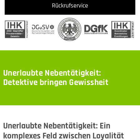
Rückrufservice
Unerlaubte Nebentätigkeit:
Detektive bringen Gewissheit
Unerlaubte Nebentätigkeit: Ein
komplexes Feld zwischen Loyalität