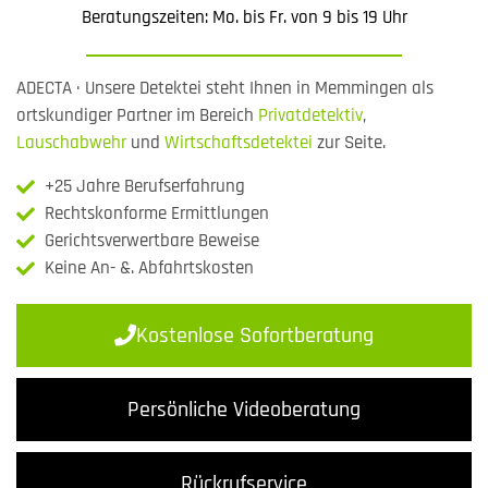
Beratungszeiten: Mo. bis Fr. von 9 bis 19 Uhr
ADECTA · Unsere Detektei steht Ihnen in Memmingen als
ortskundiger Partner im Bereich
Privatdetektiv
,
Lauschabwehr
und
Wirtschaftsdetektei
zur Seite.
+25 Jahre Berufserfahrung
Rechtskonforme Ermittlungen
Gerichtsverwertbare Beweise
Keine An- &. Abfahrtskosten
Kostenlose Sofortberatung
Persönliche Videoberatung
Rückrufservice