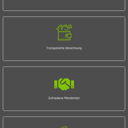
Transparente Abrechnung
Zufriedene Mandanten