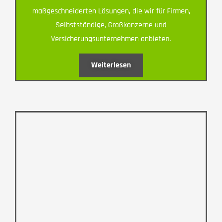
maßgeschneiderten Lösungen, die wir für Firmen,
Selbstständige, Großkonzerne und
Versicherungsunternehmen anbieten.
Weiterlesen