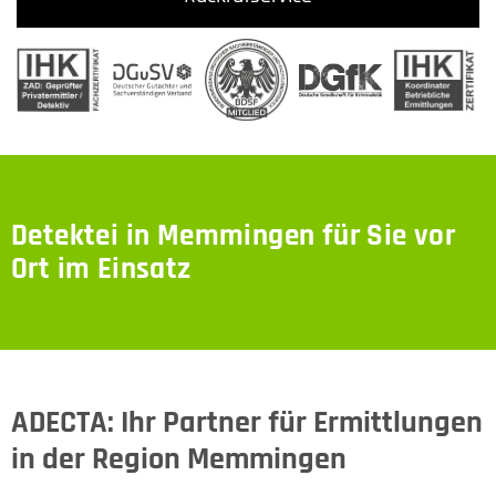
Detektei in Memmingen für Sie vor
Ort im Einsatz
ADECTA: Ihr Partner für Ermittlungen
in der Region Memmingen