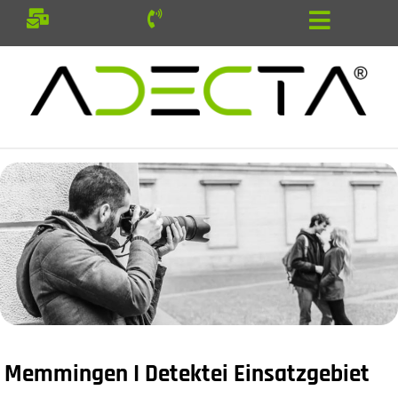
Memmingen I Detektei Einsatzgebiet