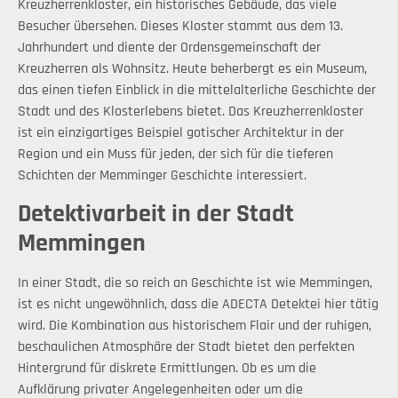
Kreuzherrenkloster, ein historisches Gebäude, das viele
Besucher übersehen. Dieses Kloster stammt aus dem 13.
Jahrhundert und diente der Ordensgemeinschaft der
Kreuzherren als Wohnsitz. Heute beherbergt es ein Museum,
das einen tiefen Einblick in die mittelalterliche Geschichte der
Stadt und des Klosterlebens bietet. Das Kreuzherrenkloster
ist ein einzigartiges Beispiel gotischer Architektur in der
Region und ein Muss für jeden, der sich für die tieferen
Schichten der Memminger Geschichte interessiert.
Detektivarbeit in der Stadt
Memmingen
In einer Stadt, die so reich an Geschichte ist wie Memmingen,
ist es nicht ungewöhnlich, dass die ADECTA Detektei hier tätig
wird. Die Kombination aus historischem Flair und der ruhigen,
beschaulichen Atmosphäre der Stadt bietet den perfekten
Hintergrund für diskrete Ermittlungen. Ob es um die
Aufklärung privater Angelegenheiten oder um die