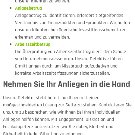
unserer Klienten zu wahren.
Anlagebetrug
Anlagebetrug zu identifizieren, erfordert tiefgreifendes
Verständnis von Finanzmärkten und -produkten. Wir helfen
unseren Klienten, betrügerische Investitionsschemata zu
erkennen und zu vermeiden.
Arbeitszeitbetrug
Die Überprüfung von Arbeitszeitbetrug dient dem Schutz
von Unternehmensressourcen. Unsere Detektive führen
Ermittlungen durch, um Missbrauch aufzudecken und
korrekte Arbeitszeiterfassungen sicherzustellen.
Nehmen Sie Ihr Anliegen in die Hand
Unsere Detektei steht bereit, um Ihnen mit einer
maßgeschneiderten Lösung zur Seite zu stehen. Kontaktieren Sie
uns, um zu besprechen, wie wir Ihnen bei Ihren individuellen
Anliegen helfen können. Mit Engagement, Diskretion und
Fachkompetenz unterstützen wir Sie dabei, Klarheit und
Sicherheit in jeder Situation zu erlangen.