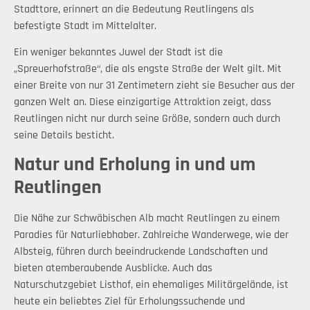
Stadttore, erinnert an die Bedeutung Reutlingens als
befestigte Stadt im Mittelalter.
Ein weniger bekanntes Juwel der Stadt ist die
„Spreuerhofstraße“, die als engste Straße der Welt gilt. Mit
einer Breite von nur 31 Zentimetern zieht sie Besucher aus der
ganzen Welt an. Diese einzigartige Attraktion zeigt, dass
Reutlingen nicht nur durch seine Größe, sondern auch durch
seine Details besticht.
Natur und Erholung in und um
Reutlingen
Die Nähe zur Schwäbischen Alb macht Reutlingen zu einem
Paradies für Naturliebhaber. Zahlreiche Wanderwege, wie der
Albsteig, führen durch beeindruckende Landschaften und
bieten atemberaubende Ausblicke. Auch das
Naturschutzgebiet Listhof, ein ehemaliges Militärgelände, ist
heute ein beliebtes Ziel für Erholungssuchende und