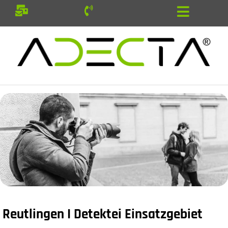
Reutlingen I Detektei Einsatzgebiet