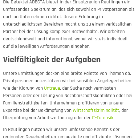
Die Detektei ADECTA bietet in der Einsatzregion Reutlingen ein
umfassendes Spektrum an, das sich sowohl an Privatpersonen als
auch an Unternehmen richtet. Unsere Erfahrung in
unterschiedlichsten Bereichen macht uns zu einem verlässlichen
Partner bei der Lösung komplexer Sachverhalte. Wir arbeiten
deutschlandweit und international, wobei wir stets individuell
auf die jeweiligen Anforderungen eingehen.
Vielfältigkeit der Aufgaben
Unsere Ermittlungen decken eine breite Palette von Themen ab.
Privatpersonen unterstützen wir bei sensiblen Angelegenheiten
wie der Klärung von
Untreue
, der Suche nach vermissten
Personen oder der Lösung von Nachbarschaftskonflikten oder bei
Familienstreitigkeiten. Unternehmen profitieren von unserer
Expertise bei der Bekämpfung von
Wirtschaftskriminalität
, der
Überprüfung von Arbeitszeitbetrug oder der
IT-Forensik
.
In Reutlingen nutzen wir unsere umfassende Kenntnis der
regionalen Gegebenheiten, um gezielte und effiziente Lösungen