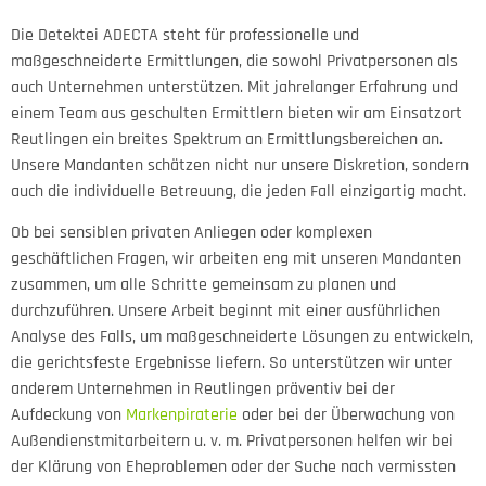
Die Detektei ADECTA steht für professionelle und
maßgeschneiderte Ermittlungen, die sowohl Privatpersonen als
auch Unternehmen unterstützen. Mit jahrelanger Erfahrung und
einem Team aus geschulten Ermittlern bieten wir am Einsatzort
Reutlingen ein breites Spektrum an Ermittlungsbereichen an.
Unsere Mandanten schätzen nicht nur unsere Diskretion, sondern
auch die individuelle Betreuung, die jeden Fall einzigartig macht.
Ob bei sensiblen privaten Anliegen oder komplexen
geschäftlichen Fragen, wir arbeiten eng mit unseren Mandanten
zusammen, um alle Schritte gemeinsam zu planen und
durchzuführen. Unsere Arbeit beginnt mit einer ausführlichen
Analyse des Falls, um maßgeschneiderte Lösungen zu entwickeln,
die gerichtsfeste Ergebnisse liefern. So unterstützen wir unter
anderem Unternehmen in Reutlingen präventiv bei der
Aufdeckung von
Markenpiraterie
oder bei der Überwachung von
Außendienstmitarbeitern u. v. m. Privatpersonen helfen wir bei
der Klärung von Eheproblemen oder der Suche nach vermissten