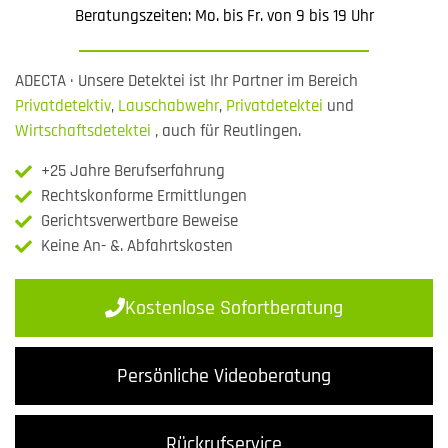
Beratungszeiten: Mo. bis Fr. von 9 bis 19 Uhr
ADECTA · Unsere Detektei ist Ihr Partner im Bereich
Privatdetektiv
,
Lauschabwehr
,
Privatdetektei
und
Wirtschaftsdetektei
, auch für Reutlingen.
+25 Jahre Berufserfahrung
Rechtskonforme Ermittlungen
Gerichtsverwertbare Beweise
Keine An- &. Abfahrtskosten
Kostenlose Sofortberatung
Persönliche Videoberatung
Rückrufservice