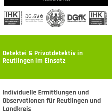
Detektei & Privatdetektiv in
Reutlingen im Einsatz
Individuelle Ermittlungen und
Observationen für Reutlingen und
Landkreis