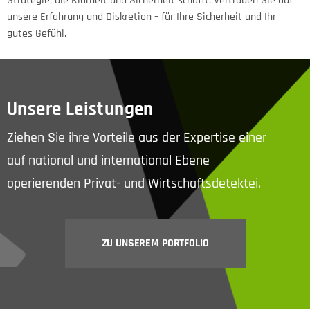
Strategie, die Klarheit und Sicherheit schafft. Vertrauen Sie auf
unsere Erfahrung und Diskretion – für Ihre Sicherheit und Ihr
gutes Gefühl.
Unsere Leistungen
Ziehen Sie ihre Vorteile aus der Expertise einer
auf national und international Ebene
operierenden Privat- und Wirtschaftsdetektei.
ZU UNSEREM PORTFOLIO