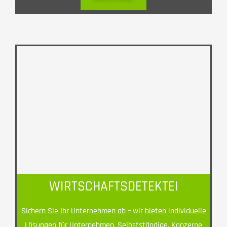
WIRTSCHAFTSDETEKTEI
Sichern Sie Ihr Unternehmen ab – wir bieten individuelle
Lösungen für Unternehmen, Selbstständige, Konzerne