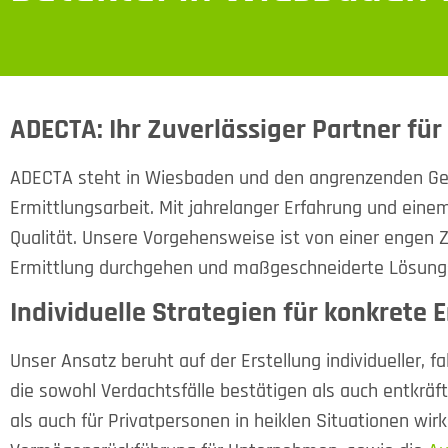
ADECTA: Ihr Zuverlässiger Partner für
ADECTA steht in Wiesbaden und den angrenzenden G
Ermittlungsarbeit. Mit jahrelanger Erfahrung und ein
Qualität. Unsere Vorgehensweise ist von einer engen 
Ermittlung durchgehen und maßgeschneiderte Lösung
Individuelle Strategien für konkrete 
Unser Ansatz beruht auf der Erstellung individueller, f
die sowohl Verdachtsfälle bestätigen als auch entkräf
als auch für Privatpersonen in heiklen Situationen wi