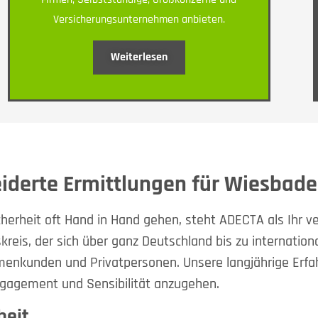
Versicherungsunternehmen anbieten.
Weiterlesen
iderte Ermittlungen für Wiesbade
cherheit oft Hand in Hand gehen, steht ADECTA als Ihr ver
reis, der sich über ganz Deutschland bis zu internationa
menkunden und Privatpersonen. Unsere langjährige Erfa
ngagement und Sensibilität anzugehen.
beit