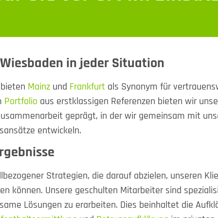
 Wiesbaden in jeder Situation
ebieten
Mainz
und
Frankfurt
als Synonym für vertrauens
em
Portfolio
aus erstklassigen Referenzen bieten wir unse
Zusammenarbeit geprägt, in der wir gemeinsam mit unse
sansätze entwickeln.
Ergebnisse
allbezogener Strategien, die darauf abzielen, unseren Kli
ten können. Unsere geschulten Mitarbeiter sind speziali
rksame Lösungen zu erarbeiten. Dies beinhaltet die Aufkl