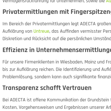
Vermögensrückführung für Unternehmen, sowie die
Au
Privatermittlungen mit Fingerspitzen
Im Bereich der Privatermittlungen legt ADECTA große
Aufklärung von
Untreue
, das Auffinden vermisster Per
Diskretion und Rücksicht auf die persönlichen Umständ
Effizienz in Unternehmensermittlung
Für unsere Firmenklienten in Wiesbaden, Mainz und Fr
bis zur Aufklärung reichen. Die Identifizierung und Aufk
Problemlösung, sondern kann auch signifikante finanzi
Transparenz schafft Vertrauen
Bei ADECTA ist offene Kommunikation der Grundstein f
Kosten, Vorgehensweisen und Ergebnissen unserer Arb