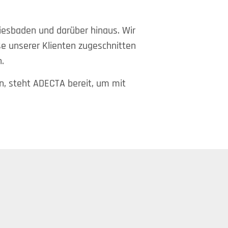
iesbaden und darüber hinaus. Wir
isse unserer Klienten zugeschnitten
.
en, steht ADECTA bereit, um mit