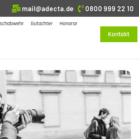
mail@adecta.de
0800 999 22 10
schabwehr
Gutachter
Honorar
Kontakt