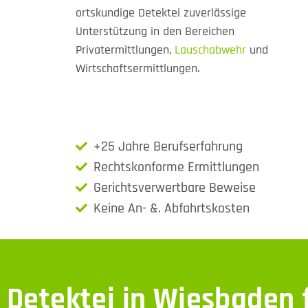
ortskundige Detektei zuverlässige
Unterstützung in den Bereichen
Privatermittlungen,
Lauschabwehr
und
Wirtschaftsermittlungen.
+25 Jahre Berufserfahrung
Rechtskonforme Ermittlungen
Gerichtsverwertbare Beweise
Keine An- &. Abfahrtskosten
Detektei in Wiesbaden f