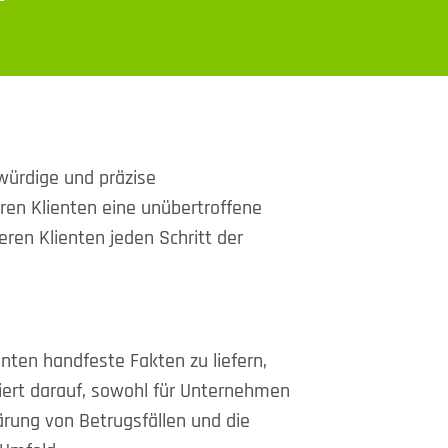
würdige und präzise
ren Klienten eine unübertroffene
ren Klienten jeden Schritt der
enten handfeste Fakten zu liefern,
siert darauf, sowohl für Unternehmen
ärung von Betrugsfällen und die