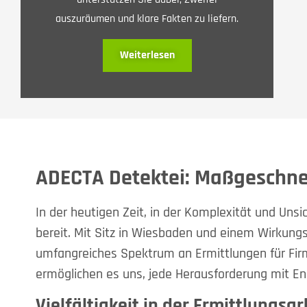
auszuräumen und klare Fakten zu liefern.
Weiterlesen
ADECTA Detektei: Maßgeschne
In der heutigen Zeit, in der Komplexität und Unsi
bereit. Mit Sitz in Wiesbaden und einem Wirkungsk
umfangreiches Spektrum an Ermittlungen für Fir
ermöglichen es uns, jede Herausforderung mit E
Vielfältigkeit in der Ermittlungsar