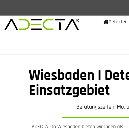
Detektei
Wiesbaden I Det
Einsatzgebiet
Beratungszeiten: Mo. bi
ADECTA · In Wiesbaden bieten wir Ihnen als