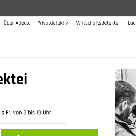
Über Adecta
Privatdetektiv
Wirtschaftsdetektei
Lau
ektei
s Fr. von 9 bis 19 Uhr