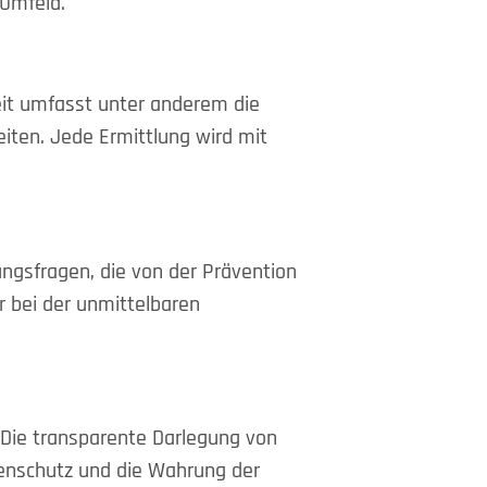
 Umfeld.
eit umfasst unter anderem die
iten. Jede Ermittlung wird mit
ngsfragen, die von der Prävention
ur bei der unmittelbaren
 Die transparente Darlegung von
tenschutz und die Wahrung der