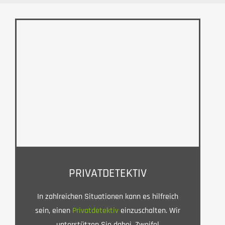
PRIVATDETEKTIV
In zahlreichen Situationen kann es hilfreich
sein, einen
Privatdetektiv
einzuschalten. Wir
unterstützen Sie dabei, Zweifel