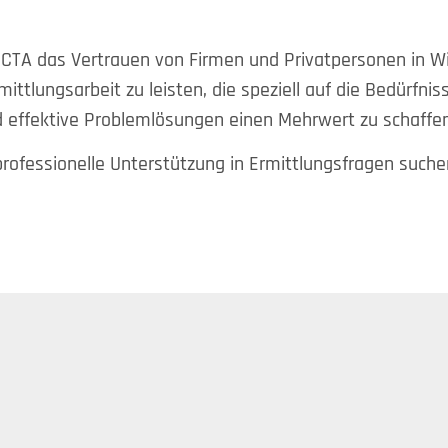
DECTA das Vertrauen von Firmen und Privatpersonen in W
rmittlungsarbeit zu leisten, die speziell auf die Bedürfn
nd effektive Problemlösungen einen Mehrwert zu schaffen
 professionelle Unterstützung in Ermittlungsfragen such