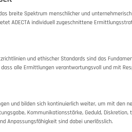
 das breite Spektrum menschlicher und unternehmerisch
etet ADECTA individuell zugeschnittene Ermittlungsstrat
zrichtlinien und ethischer Standards sind das Fundament
 dass alle Ermittlungen verantwortungsvoll und mit Res
gen und bilden sich kontinuierlich weiter, um mit den 
htungsgabe, Kommunikationsstärke, Geduld, Diskretion,
nd Anpassungsfähigkeit sind dabei unerlässlich.